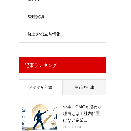
登壇実績
経営お役立ち情報
記事ランキング
おすすめ記事
最近の記事
企業にCAIOが必要な
理由とは？社内に置
けない企業...
2026.07.24