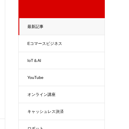
最新記事
Eコマースビジネス
IoT＆AI
YouTube
オンライン講座
キャッシュレス決済
ロボット