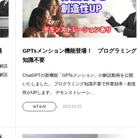
場
GPTsメンション機能登場！ プログラミング
知識不要
て解説
解説
ChatGPTの新機能「GPTsメンション」の解説動画を公開
いたしました。 プログラミング知識不要で作業効率・創造
性がUPします。 デモンストレーシ...
IoT＆AI
2024.03.25