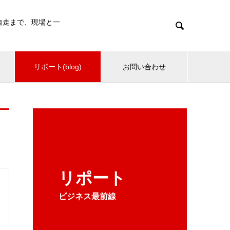
・自走まで、現場と一

リポート(blog)
お問い合わせ
リポート
ビジネス最前線