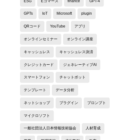
ESG
Eコマース
finance
GPT-4
GPTs
IoT
Microsoft
plugin
QRコード
YouTube
アプリ
オンラインセミナー
オンライン講座
キャッシュレス
キャッシュレス決済
クレジットカード
ジェネレーティブAI
スマートフォン
チャットボット
テンプレート
データ分析
ネットショップ
プラグイン
プロンプト
マイクロソフト
一般社団法人日本情報技術協会
人材育成