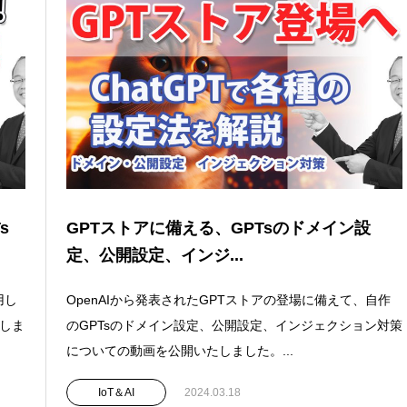
s
GPTストアに備える、GPTsのドメイン設
定、公開設定、インジ...
用し
OpenAIから発表されたGPTストアの登場に備えて、自作
たしま
のGPTsのドメイン設定、公開設定、インジェクション対策
についての動画を公開いたしました。...
IoT＆AI
2024.03.18