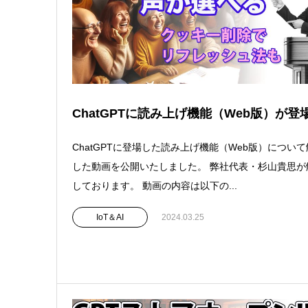
ChatGPTに読み上げ機能（Web版）が登
ChatGPTに登場した読み上げ機能（Web版）につい
した動画を公開いたしました。 弊社代表・杉山貴思が
しております。 動画の内容は以下の...
IoT＆AI
2024.03.25