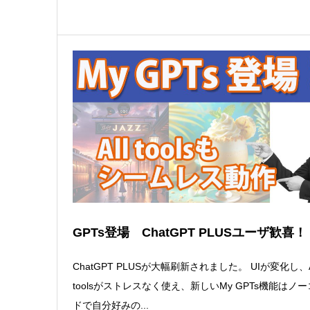
GPTs登場 ChatGPT PLUSユーザ歓喜！
ChatGPT PLUSが大幅刷新されました。 UIが変化し、A
toolsがストレスなく使え、新しいMy GPTs機能はノ
ドで自分好みの...