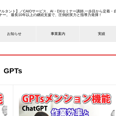
コンサルタント】／CAIOサービス、AI・DXセミナー講師,一歩目から定着
ナー。 最長10年以上の継続支援で、圧倒的実力と指導力発揮！
お知らせ
事業案内
実績
GPTs