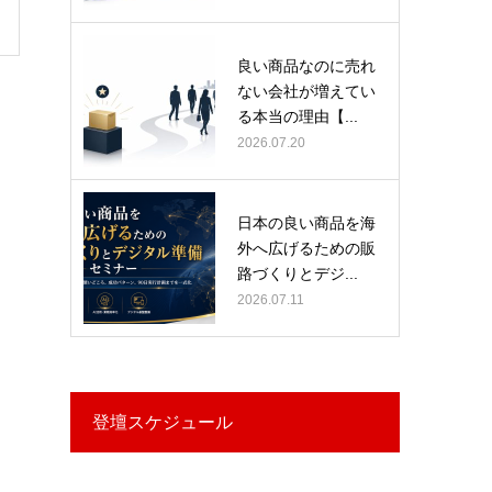
良い商品なのに売れ
ない会社が増えてい
る本当の理由【...
2026.07.20
日本の良い商品を海
外へ広げるための販
路づくりとデジ...
2026.07.11
登壇スケジュール