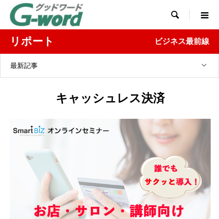

リポート
ビジネス最前線
最新記事
キャッシュレス決済