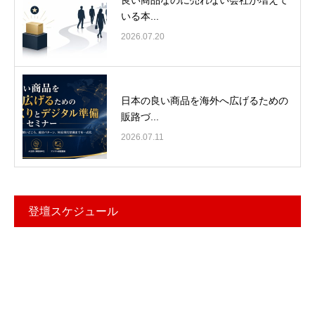
いる本...
2026.07.20
日本の良い商品を海外へ広げるための
販路づ...
2026.07.11
登壇スケジュール