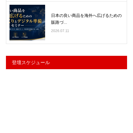
日本の良い商品を海外へ広げるための
販路づ...
2026.07.11
登壇スケジュール