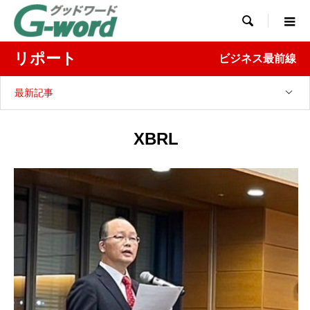

リポート
ビジネス最前線
最新記事
XBRL