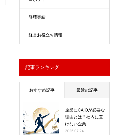
登壇実績
経営お役立ち情報
記事ランキング
おすすめ記事
最近の記事
企業にCAIOが必要な
理由とは？社内に置
けない企業...
2026.07.24