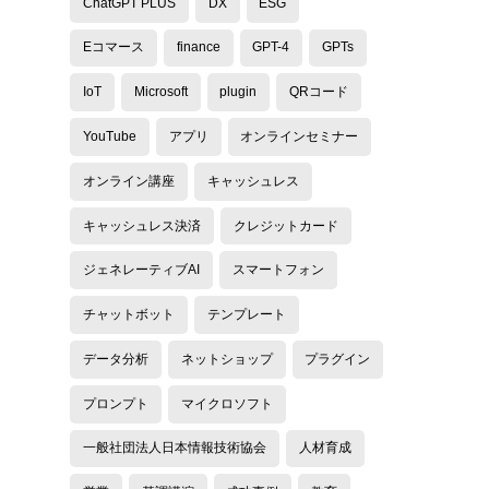
ChatGPT PLUS
DX
ESG
Eコマース
finance
GPT-4
GPTs
IoT
Microsoft
plugin
QRコード
YouTube
アプリ
オンラインセミナー
オンライン講座
キャッシュレス
キャッシュレス決済
クレジットカード
ジェネレーティブAI
スマートフォン
チャットボット
テンプレート
データ分析
ネットショップ
プラグイン
プロンプト
マイクロソフト
一般社団法人日本情報技術協会
人材育成