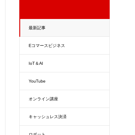
最新記事
Eコマースビジネス
IoT＆AI
YouTube
オンライン講座
キャッシュレス決済
ロボット