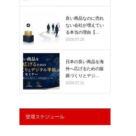
良い商品なのに売れ
ない会社が増えてい
る本当の理由【...
2026.07.20
日本の良い商品を海
外へ広げるための販
路づくりとデジ...
2026.07.11
登壇スケジュール