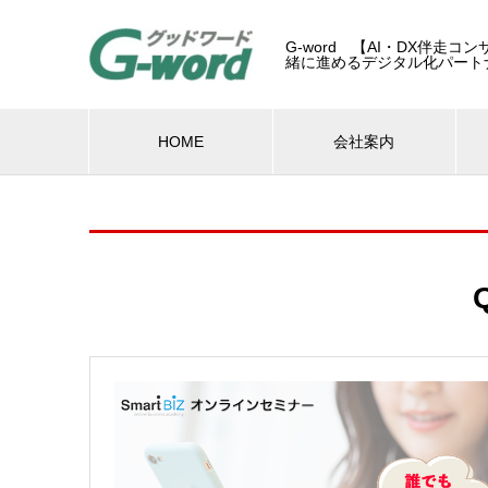
G-word 【AI・DX伴走
緒に進めるデジタル化パート
HOME
会社案内