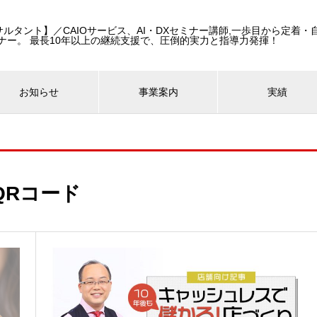
コンサルタント】／CAIOサービス、AI・DXセミナー講師,一歩目から定着
ナー。 最長10年以上の継続支援で、圧倒的実力と指導力発揮！
お知らせ
事業案内
実績
QRコード