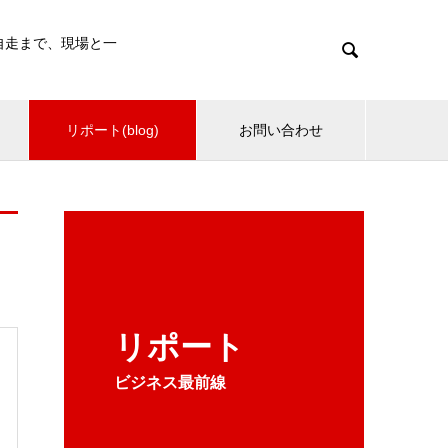
・自走まで、現場と一

リポート(blog)
お問い合わせ
リポート
ビジネス最前線