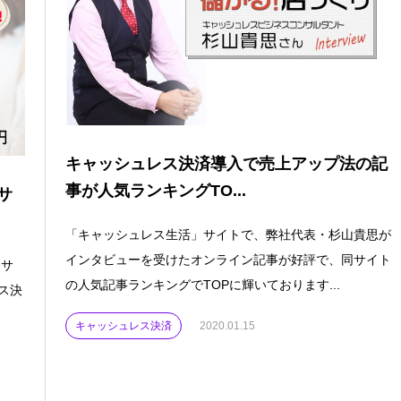
キャッシュレス決済導入で売上アップ法の記
事が人気ランキングTO...
サ
「キャッシュレス生活」サイトで、弊社代表・杉山貴思が
インタビューを受けたオンライン記事が好評で、同サイト
もサ
の人気記事ランキングでTOPに輝いております...
ス決
キャッシュレス決済
2020.01.15