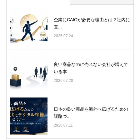
企業にCAIOが必要な理由とは？社内に
置...
2026.07.24
良い商品なのに売れない会社が増えて
いる本...
2026.07.20
日本の良い商品を海外へ広げるための
販路づ...
2026.07.11