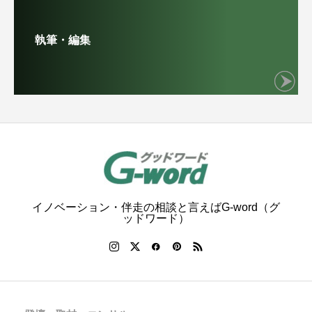
執筆・編集
イノベーション・伴走の相談と言えばG-word（グ
ッドワード）