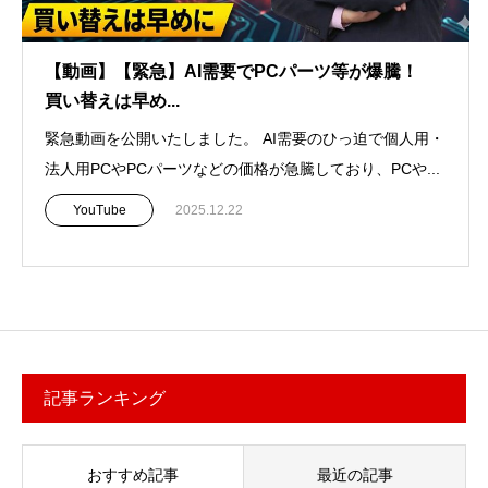
【動画】【緊急】AI需要でPCパーツ等が爆騰！
買い替えは早め...
緊急動画を公開いたしました。 AI需要のひっ迫で個人用・
法人用PCやPCパーツなどの価格が急騰しており、PCや...
YouTube
2025.12.22
記事ランキング
おすすめ記事
最近の記事