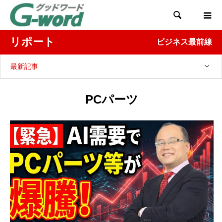

リポート
ビジネス最前線
最新記事
PCパーツ