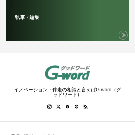
執筆・編集
イノベーション・伴走の相談と言えばG-word（グ
ッドワード）