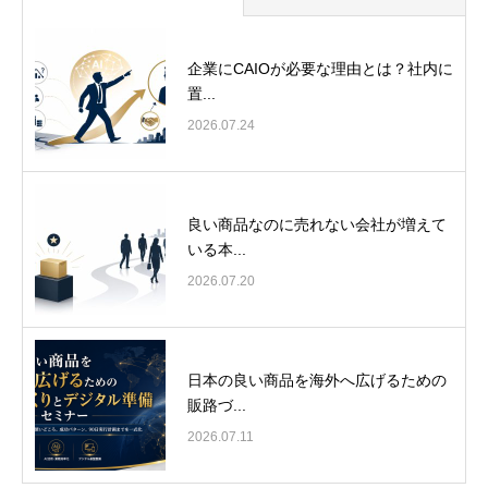
企業にCAIOが必要な理由とは？社内に
置...
2026.07.24
良い商品なのに売れない会社が増えて
いる本...
2026.07.20
日本の良い商品を海外へ広げるための
販路づ...
2026.07.11