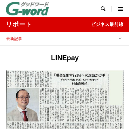

リポート
ビジネス最前線
最新記事
LINEpay