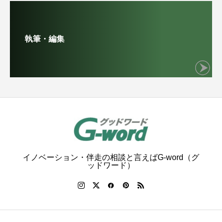
執筆・編集
イノベーション・伴走の相談と言えばG-word（グ
ッドワード）