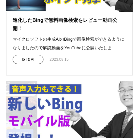
進化したBingで無料画像検索をレビュー動画公
開！
マイクロソフトの生成AIのBingで画像検索ができるように
なりましたので解説動画をYouTubeに公開いたしま...
IoT＆AI
2023.08.15