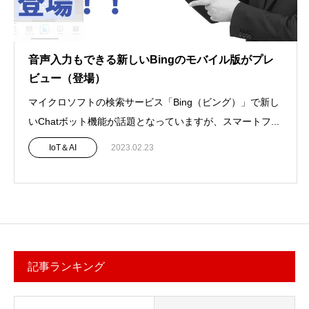
音声入力もできる新しいBingのモバイル版がプレ
ビュー（登場）
マイクロソフトの検索サービス「Bing（ビング）」で新し
いChatボット機能が話題となっていますが、スマートフ...
IoT＆AI
2023.02.23
記事ランキング