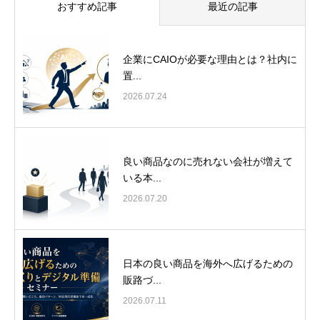
おすすめ記事
最近の記事
企業にCAIOが必要な理由とは？社内に
置...
2026.07.24
良い商品なのに売れない会社が増えて
いる本...
2026.07.20
日本の良い商品を海外へ広げるための
販路づ...
2026.07.11