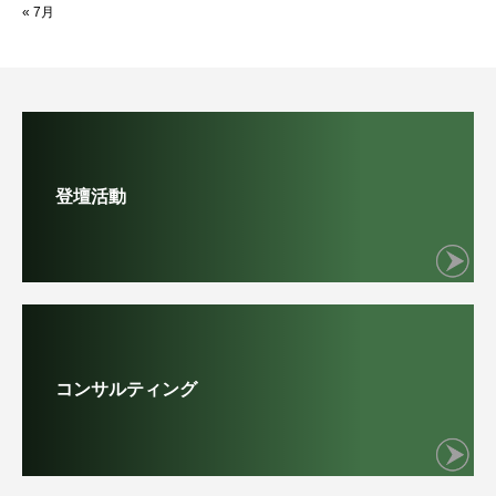
« 7月
登壇活動
コンサルティング