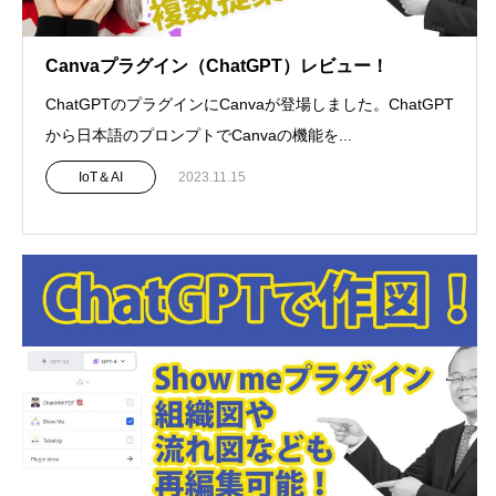
Canvaプラグイン（ChatGPT）レビュー！
ChatGPTのプラグインにCanvaが登場しました。ChatGPT
から日本語のプロンプトでCanvaの機能を...
IoT＆AI
2023.11.15