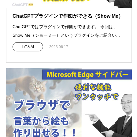
ChatGPTプラグインで作図ができる（Show Me）
ChatGPTではプラグインで作図ができます。 今回は、
Show Me（ショーミー）というプラグインをご紹介い...
IoT＆AI
2023.06.17