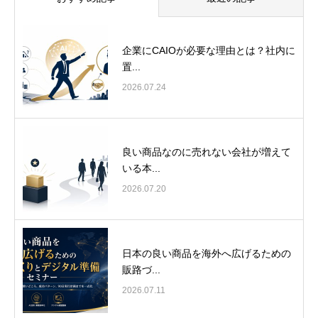
企業にCAIOが必要な理由とは？社内に
置...
2026.07.24
良い商品なのに売れない会社が増えて
いる本...
2026.07.20
日本の良い商品を海外へ広げるための
販路づ...
2026.07.11