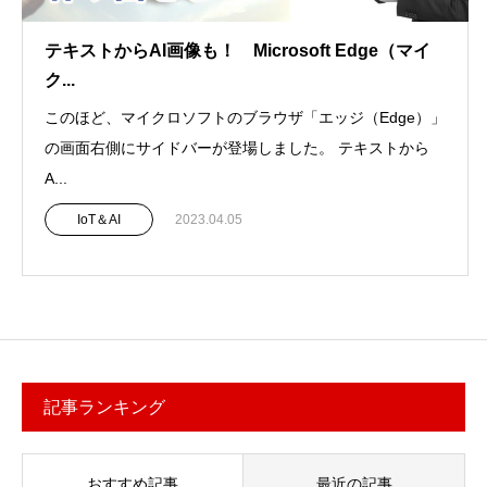
テキストからAI画像も！ Microsoft Edge（マイ
ク...
このほど、マイクロソフトのブラウザ「エッジ（Edge）」
の画面右側にサイドバーが登場しました。 テキストから
A...
IoT＆AI
2023.04.05
記事ランキング
おすすめ記事
最近の記事