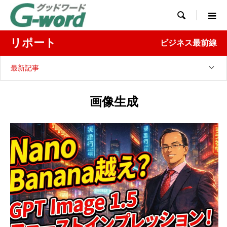

リポート
ビジネス最前線
最新記事
画像生成