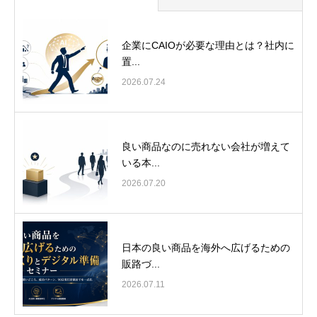
企業にCAIOが必要な理由とは？社内に
置...
2026.07.24
良い商品なのに売れない会社が増えて
いる本...
2026.07.20
日本の良い商品を海外へ広げるための
販路づ...
2026.07.11