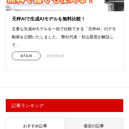
天秤AIで生成AIモデルを無料比較！
主要な生成AIモデルを一括で比較できる「天秤AI」のデモ
動画を公開いたしました。 弊社代表・杉山貴思が解説し
て...
IoT＆AI
2024.09.03
記事ランキング
おすすめ記事
最近の記事