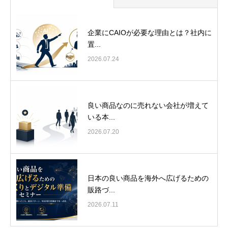
企業にCAIOが必要な理由とは？社内に
置...
2026.07.24
良い商品なのに売れない会社が増えて
いる本...
2026.07.20
日本の良い商品を海外へ広げるための
販路づ...
2026.07.11