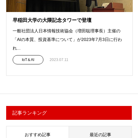
早稲田大学の大隈記念タワーで登壇
一般社団法人日本情報技術協会（増田聡理事長）主催の
「AIの本質、投資基準について」が2023年7月3日に行わ
れ...
IoT＆AI
2023.07.11
記事ランキング
おすすめ記事
最近の記事