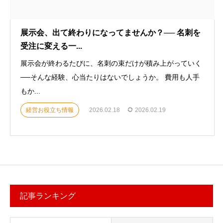
展示会、出て終わりになってませんか？── 名刺を
受注に変える一...
展示会が終わるたびに、名刺の束だけが積み上がっていく
──そんな経験、心当たりはないでしょうか。 費用も人手
もか...
経営お役立ち情報
2026.02.18
2026.02.19
記事ランキング