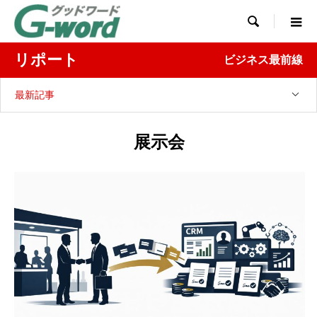

リポート
ビジネス最前線
最新記事
展示会