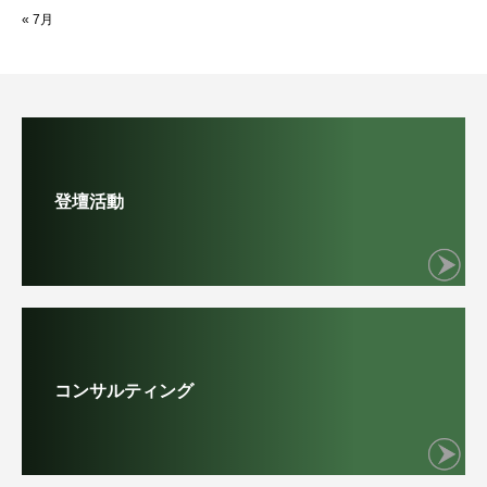
« 7月
登壇活動
コンサルティング