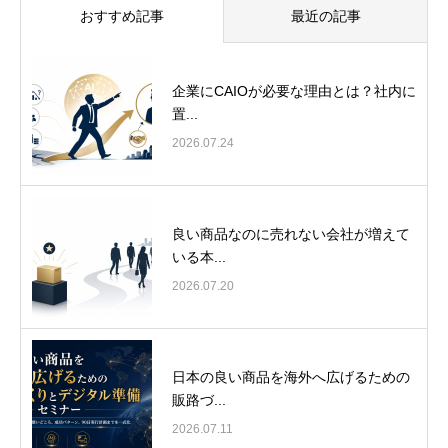
おすすめ記事
最近の記事
企業にCAIOが必要な理由とは？社内に
置...
2026.07.24
良い商品なのに売れない会社が増えて
いる本...
2026.07.20
日本の良い商品を海外へ広げるための
販路づ...
2026.07.11