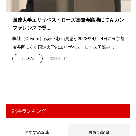
国連大学エリザベス・ローズ国際会議場にてAIカン
ファレンスで登...
弊社（G-word）代表・杉山貴思が2023年4月24日に東京都
渋谷区にある国連大学のエリザベス・ローズ国際会...
IoT＆AI
2023.05.14
記事ランキング
おすすめ記事
最近の記事