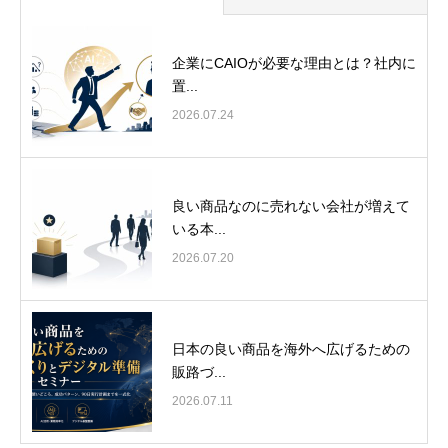
企業にCAIOが必要な理由とは？社内に
置...
2026.07.24
良い商品なのに売れない会社が増えて
いる本...
2026.07.20
日本の良い商品を海外へ広げるための
販路づ...
2026.07.11