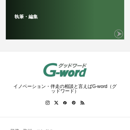
執筆・編集
イノベーション・伴走の相談と言えばG-word（グ
ッドワード）