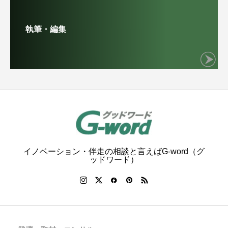
執筆・編集
イノベーション・伴走の相談と言えばG-word（グ
ッドワード）