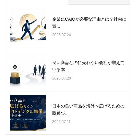
企業にCAIOが必要な理由とは？社内に
置...
2026.07.24
良い商品なのに売れない会社が増えて
いる本...
2026.07.20
日本の良い商品を海外へ広げるための
販路づ...
2026.07.11