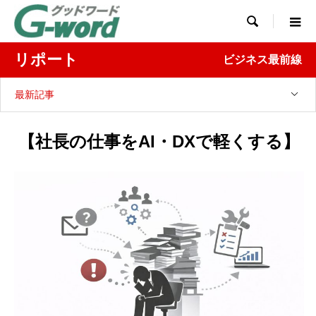

リポート
ビジネス最前線
最新記事
【社長の仕事をAI・DXで軽くする】