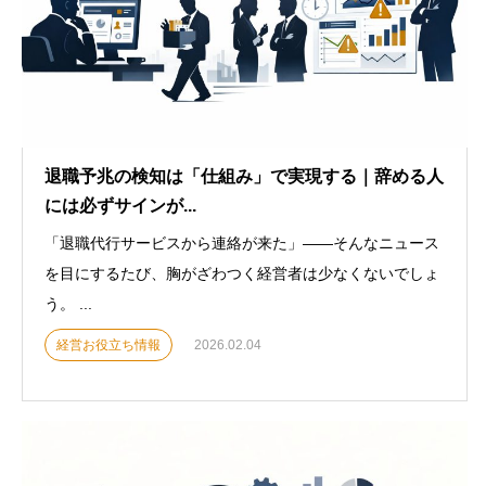
退職予兆の検知は「仕組み」で実現する｜辞める人
には必ずサインが...
「退職代行サービスから連絡が来た」——そんなニュース
を目にするたび、胸がざわつく経営者は少なくないでしょ
う。 ...
経営お役立ち情報
2026.02.04