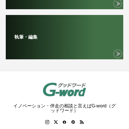
執筆・編集
イノベーション・伴走の相談と言えばG-word（グ
ッドワード）