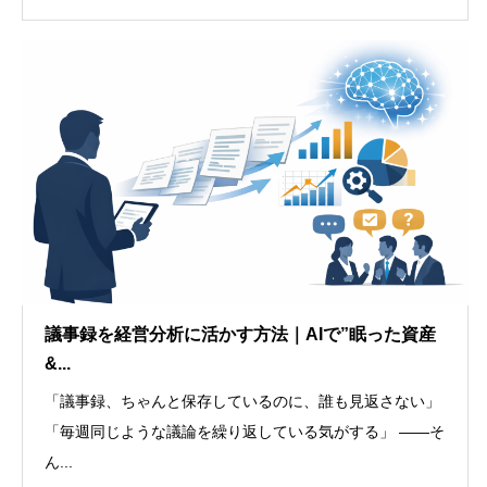
議事録を経営分析に活かす方法｜AIで”眠った資産
&...
「議事録、ちゃんと保存しているのに、誰も見返さない」
「毎週同じような議論を繰り返している気がする」 ——そ
ん...