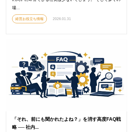
場...
経営お役立ち情報
2026.01.31
「それ、前にも聞かれたよね？」を消す高度FAQ戦
略 ── 社内...