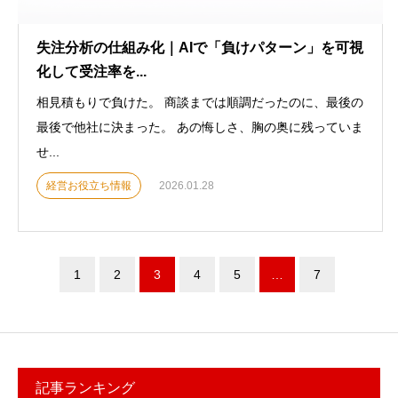
失注分析の仕組み化｜AIで「負けパターン」を可視
化して受注率を...
相見積もりで負けた。 商談までは順調だったのに、最後の
最後で他社に決まった。 あの悔しさ、胸の奥に残っていま
せ...
経営お役立ち情報
2026.01.28
1
2
3
4
5
…
7
記事ランキング