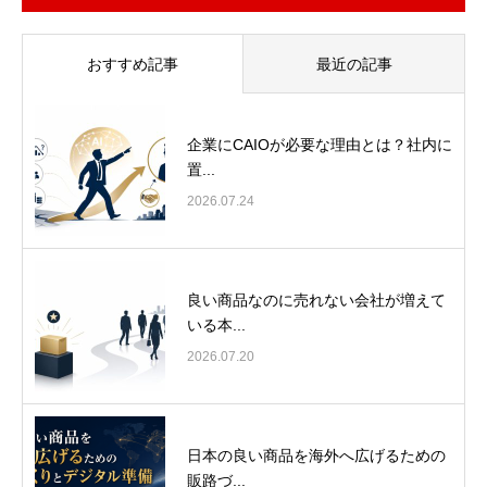
おすすめ記事
最近の記事
企業にCAIOが必要な理由とは？社内に
置...
2026.07.24
良い商品なのに売れない会社が増えて
いる本...
2026.07.20
日本の良い商品を海外へ広げるための
販路づ...