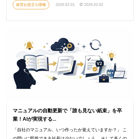
経営お役立ち情報
2026.02.01
2026.02.02
マニュアルの自動更新で「誰も見ない紙束」を卒
業！AIが実現する...
「自社のマニュアル、いつ作ったか覚えていますか？」 こ
の問いに即答できる社長は少ないでしょう。 そして多くの