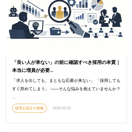
「良い人が来ない」の前に確認すべき採用の本質｜
本当に増員が必要...
「求人を出しても、まともな応募が来ない」 「採用しても
すぐ辞めてしまう」 ——そんな悩みを抱えていませんか？
...
経営お役立ち情報
2026.02.03