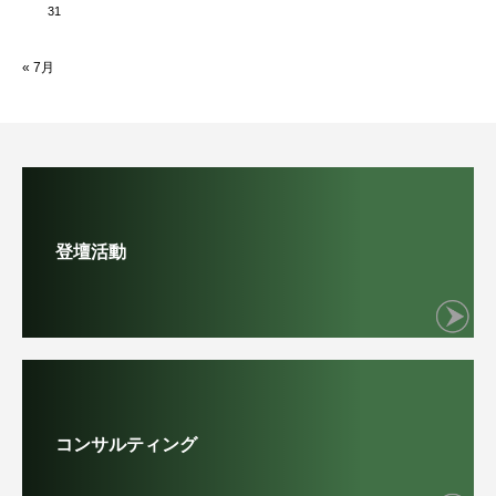
31
« 7月
登壇活動
コンサルティング