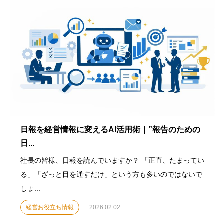
日報を経営情報に変えるAI活用術｜”報告のための
日...
社長の皆様、日報を読んでいますか？ 「正直、たまってい
る」「ざっと目を通すだけ」という方も多いのではないで
しょ...
経営お役立ち情報
2026.02.02