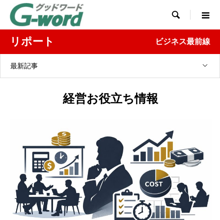

リポート
ビジネス最前線
最新記事
経営お役立ち情報