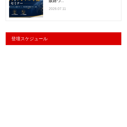
販路づ...
2026.07.11
登壇スケジュール