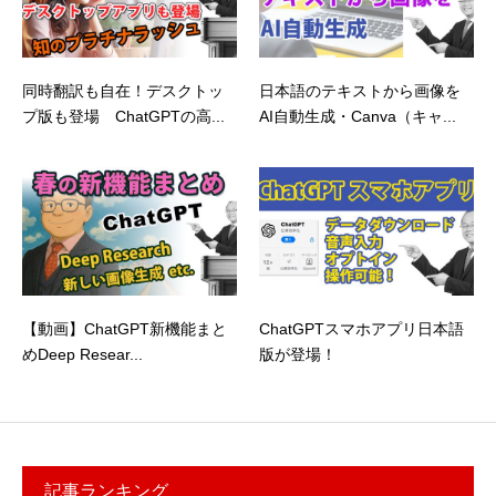
同時翻訳も自在！デスクトッ
日本語のテキストから画像を
プ版も登場 ChatGPTの高...
AI自動生成・Canva（キャ...
【動画】ChatGPT新機能まと
ChatGPTスマホアプリ日本語
めDeep Resear...
版が登場！
記事ランキング