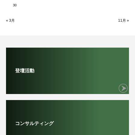
30
« 3月
11月 »
登壇活動
コンサルティング