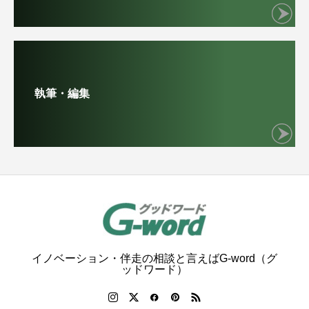
執筆・編集
イノベーション・伴走の相談と言えばG-word（グ
ッドワード）