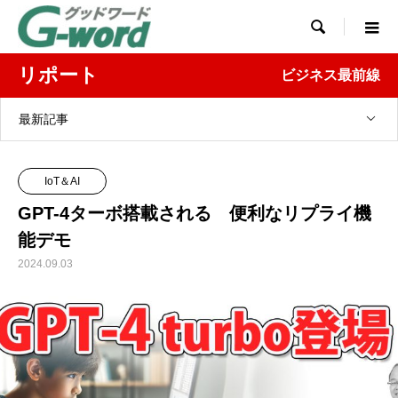

リポート
ビジネス最前線
最新記事
IoT＆AI
GPT-4ターボ搭載される 便利なリプライ機
能デモ
2024.09.03