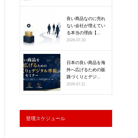
良い商品なのに売れ
ない会社が増えてい
る本当の理由【...
2026.07.20
日本の良い商品を海
外へ広げるための販
路づくりとデジ...
2026.07.11
登壇スケジュール