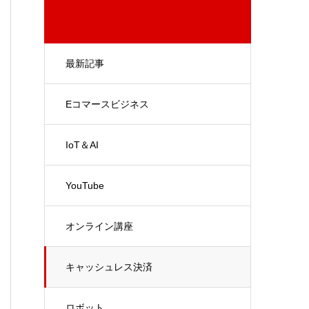
最新記事
Eコマースビジネス
IoT＆AI
YouTube
オンライン講座
キャッシュレス決済
ロボット