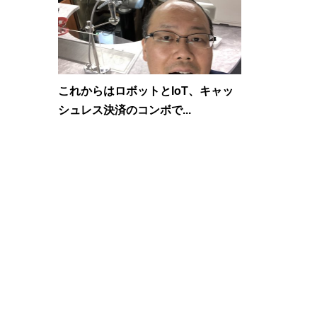
これからはロボットとIoT、キャッ
シュレス決済のコンボで...