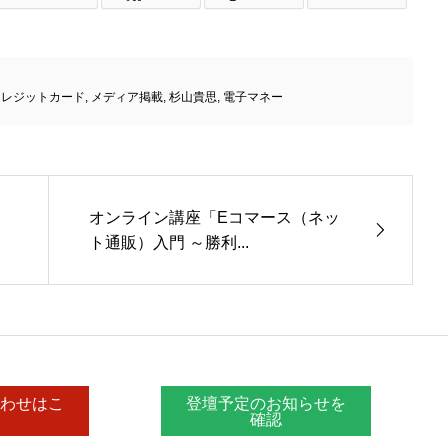
クレジットカード
,
メディア掲載
,
杉山貴思
,
電子マネー
オンライン講座「Eコマース（ネッ
ト通販）入門 ～勝利...
合わせはこ
登壇予定のお知らせを
確認