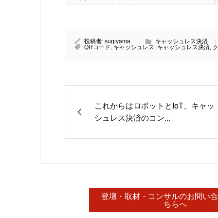
投稿者:
sugiyama
キャッシュレス決済
QRコード
,
キャッシュレス
,
キャッシュレス決済
,
これからはロボットとIoT、キャッ
シュレス決済のコン...
登壇・取材・コンサルのお問い
ちらへ