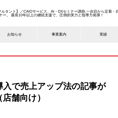
コンサルタント】／CAIOサービス、AI・DXセミナー講師,一歩目から定着
ナー。 最長10年以上の継続支援で、圧倒的実力と指導力発揮！
お知らせ
事業案内
実績
導入で売上アップ法の記事が
（店舗向け）