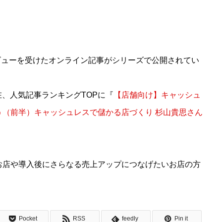
タビューを受けたオンライン記事がシリーズで公開されてい
在、人気記事ランキングTOPに『
【店舗向け】キャッシュ
（前半）キャッシュレスで儲かる店づくり 杉山貴思さん
お店や導入後にさらなる売上アップにつなげたいお店の方
Pocket
RSS
feedly
Pin it