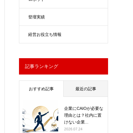
登壇実績
経営お役立ち情報
記事ランキング
おすすめ記事
最近の記事
企業にCAIOが必要な
理由とは？社内に置
けない企業...
2026.07.24