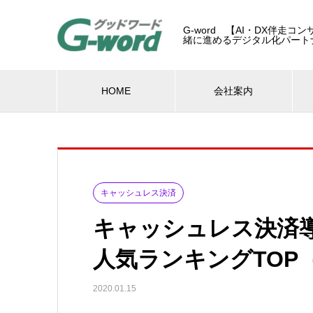
G-word 【AI・DX伴走
緒に進めるデジタル化パート
HOME
会社案内
キャッシュレス決済
キャッシュレス決済
人気ランキングTOP
2020.01.15