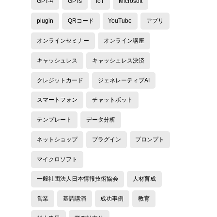
GPT-4
GPTs
IoT
Microsoft
plugin
QRコード
YouTube
アプリ
オンラインセミナー
オンライン講座
キャッシュレス
キャッシュレス決済
クレジットカード
ジェネレーティブAI
スマートフォン
チャットボット
テンプレート
データ分析
ネットショップ
プラグイン
プロンプト
マイクロソフト
一般社団法人日本情報技術協会
人材育成
営業
基調講演
成功事例
教育