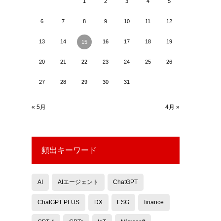
1
2
3
4
5
6
7
8
9
10
11
12
13
14
16
17
18
19
15
20
21
22
23
24
25
26
27
28
29
30
31
« 5月
4月 »
頻出キーワード
AI
AIエージェント
ChatGPT
ChatGPT PLUS
DX
ESG
finance