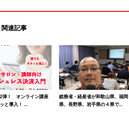
関連記事
2弾！ オンライン講座
総務省・経産省が和歌山県、福岡
と導入！ ...
県、長野県、岩手県の４県で...