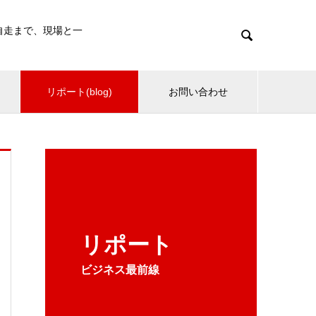
・自走まで、現場と一

リポート(blog)
お問い合わせ
リポート
ビジネス最前線