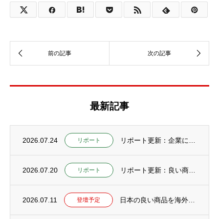
最新記事
2026.07.24
リポート更新：企業にCAIOが必要な理由とは？社内に置けない企業が外部CAIOを活用す...
リポート
2026.07.20
リポート更新：良い商品なのに売れない会社が増えている本当の理由【研究編：社長の仕事をA...
リポート
2026.07.11
日本の良い商品を海外へ広げるためのセミナー開催予定
登壇予定