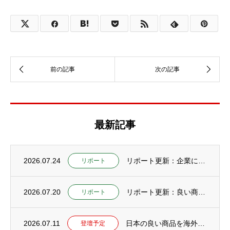
最新記事
2026.07.24
リポート更新：企業にCAIOが必要な理由とは？社内に置けない企業が外部CAIOを活用す...
リポート
2026.07.20
リポート更新：良い商品なのに売れない会社が増えている本当の理由【研究編：社長の仕事をA...
リポート
2026.07.11
日本の良い商品を海外へ広げるためのセミナー開催予定
登壇予定