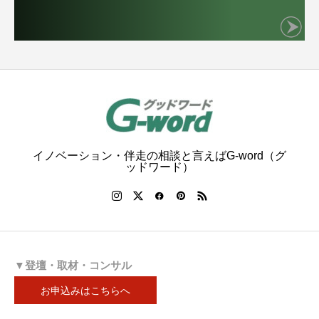
イノベーション・伴走の相談と言えばG-word（グ
ッドワード）
▼登壇・取材・コンサル
お申込みはこちらへ