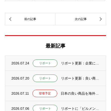
最新記事
2026.07.24
リポート更新：企業にCAIOが必要な理由とは？社内に置けない企業が外部CAIOを活用す...
リポート
2026.07.20
リポート更新：良い商品なのに売れない会社が増えている本当の理由【研究編：社長の仕事をA...
リポート
2026.07.11
日本の良い商品を海外へ広げるためのセミナー開催予定
登壇予定
2026.07.06
リポートに「ビルメンテナンスフェア TOKYO2026に登壇」公開
リポート