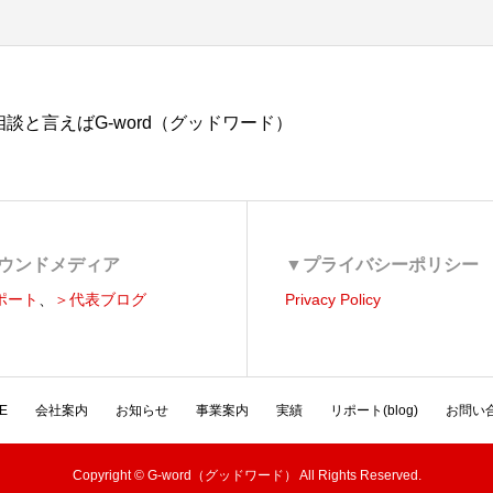
談と言えばG-word（グッドワード）
ウンドメディア
▼プライバシーポリシー
ポート
、
＞代表ブログ
Privacy Policy
E
会社案内
お知らせ
事業案内
実績
リポート(blog)
お問い
Copyright © G-word（グッドワード） All Rights Reserved.