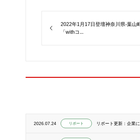
2022年1月17日登壇神奈川県-葉山
「withコ...
2026.07.24
リポート更新：企業にC
リポート