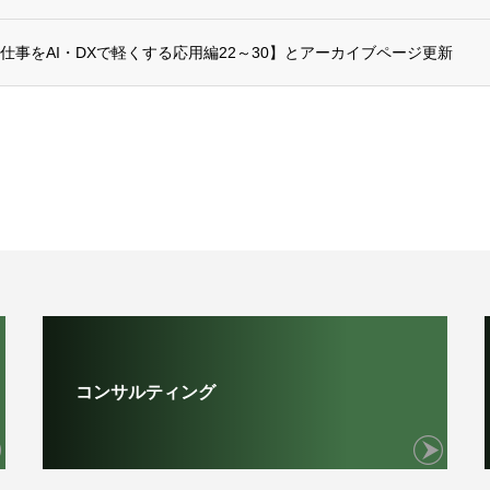
仕事をAI・DXで軽くする応用編22～30】とアーカイブページ更新
コンサルティング