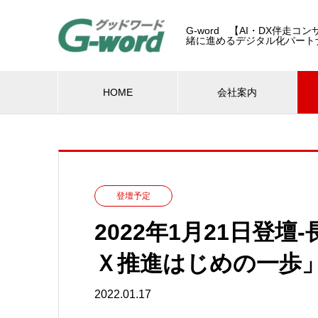
G-word 【AI・DX伴走
緒に進めるデジタル化パート
HOME
会社案内
登壇予定
2022年1月21日登
Ｘ推進はじめの一歩
2022.01.17