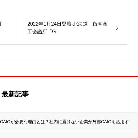
町
2022年1月24日登壇-北海道 留萌商
工会議所「G...
最新記事
AIOが必要な理由とは？社内に置けない企業が外部CAIOを活用す...