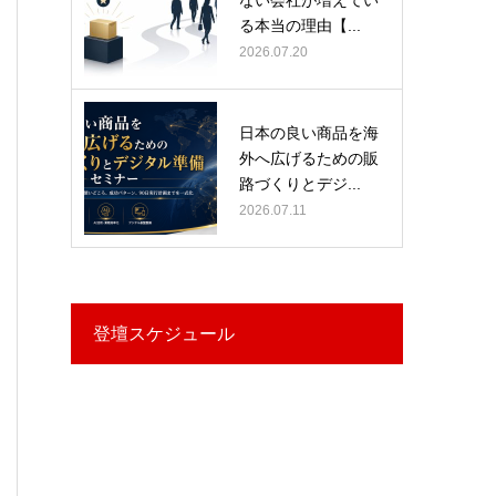
る本当の理由【...
2026.07.20
日本の良い商品を海
外へ広げるための販
路づくりとデジ...
2026.07.11
登壇スケジュール