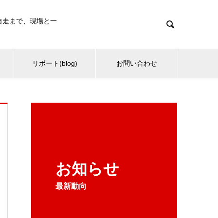
・自走まで、現場と一

リポート(blog)
お問い合わせ
お知らせ
最新動向