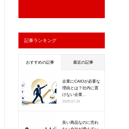
記事ランキング
おすすめの記事
最近の記事
企業にCAIOが必要な
理由とは？社内に置
けない企業...
2026.07.24
良い商品なのに売れ
ない会社が増えてい