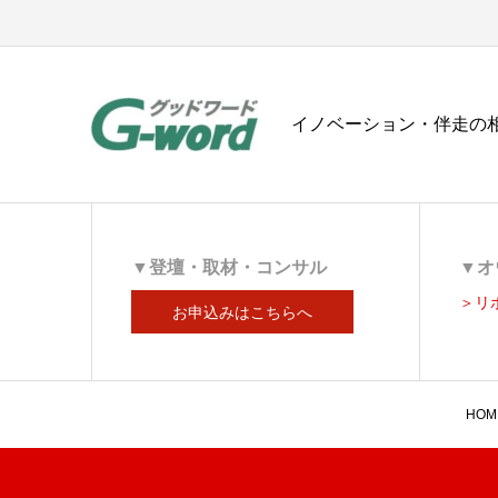
イノベーション・伴走の相
▼登壇・取材・コンサル
▼オ
＞リ
お申込みはこちらへ
HOM