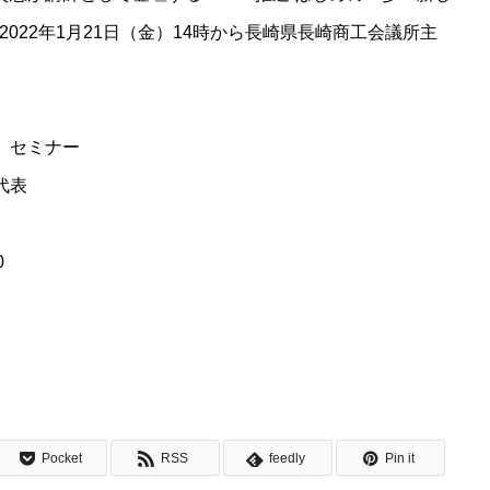
022年1月21日（金）14時から長崎県長崎商工会議所主
 セミナー
代表
0
Pocket
RSS
feedly
Pin it