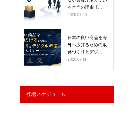
る本当の理由【...
2026.07.20
日本の良い商品を海
外へ広げるための販
路づくりとデジ...
2026.07.11
登壇スケジュール