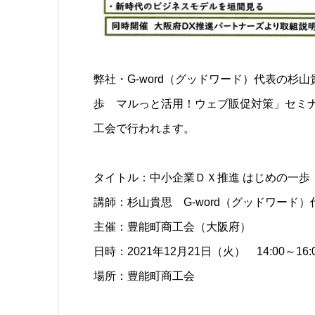
弊社・G-word（グッドワード）代表の杉
歩 マルっと活用！ウェブ販促対策」セミナー
工会で行われます。
タイトル：中小企業ＤＸ推進 はじめの一歩
講師：杉山貴思 G-word（グッドワード）
主催：豊能町商工会（大阪府）
日時：2021年12月21日（火） 14:00～16:
場所：豊能町商工会