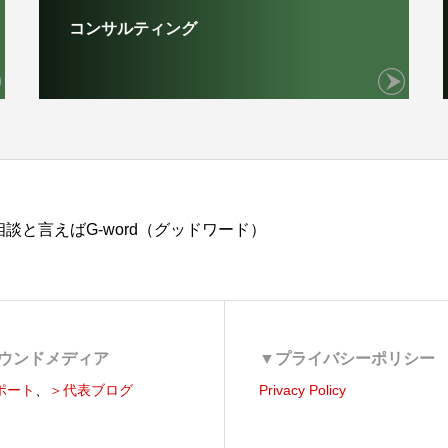
コンサルティング
談と言えばG-word（グッドワード）
ウンドメディア
▼プライバシーポリシー
ポート
、
＞代表ブログ
Privacy Policy