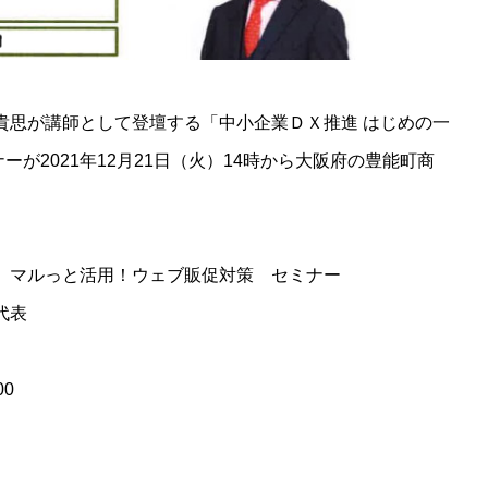
山貴思が講師として登壇する「中小企業ＤＸ推進 はじめの一
が2021年12月21日（火）14時から大阪府の豊能町商
 マルっと活用！ウェブ販促対策 セミナー
代表
00