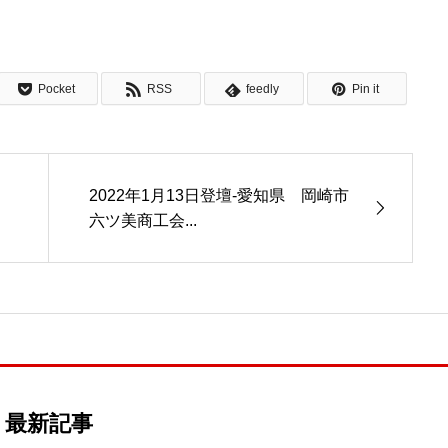
Pocket
RSS
feedly
Pin it
2022年1月13日登壇-愛知県 岡崎市
六ツ美商工会...
最新記事