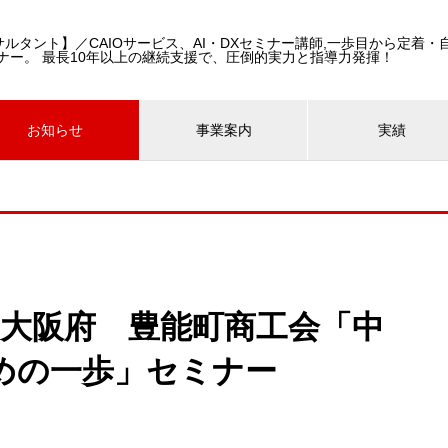
コンサルタント】／CAIOサービス、AI・DXセミナー講師,一歩目から定着
ナー。 最長10年以上の継続支援で、圧倒的実力と指導力発揮！
お知らせ
事業案内
実績
登壇-大阪府 豊能町商工会「中
めの一歩」セミナー