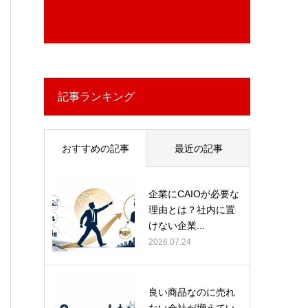
記事ランキング
おすすめの記事
最近の記事
企業にCAIOが必要な
理由とは？社内に置
けない企業...
2026.07.24
良い商品なのに売れ
ない会社が増えてい