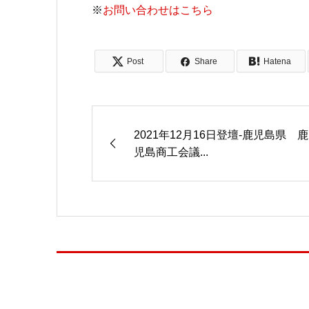
※
お問い合わせはこちら
Post
Share
Hatena
2021年12月16日登壇-鹿児島県 鹿
児島商工会議...