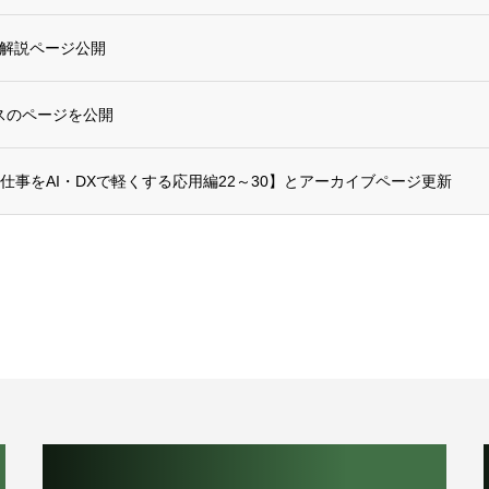
？解説ページ公開
ビスのページを公開
仕事をAI・DXで軽くする応用編22～30】とアーカイブページ更新