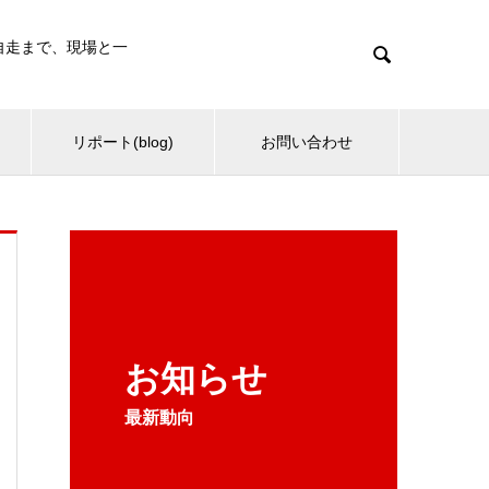
・自走まで、現場と一

リポート(blog)
お問い合わせ
お知らせ
最新動向