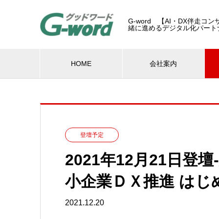
G-word 【AI・DX伴走
緒に進めるデジタル化パート
HOME
会社案内
登壇予定
2021年12月21日
小企業ＤＸ推進 はじ
2021.12.20