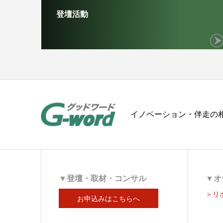
登壇活動
イノベーション・伴走の相
▼登壇・取材・コンサル
▼オ
＞リ
お申込みはこちらへ