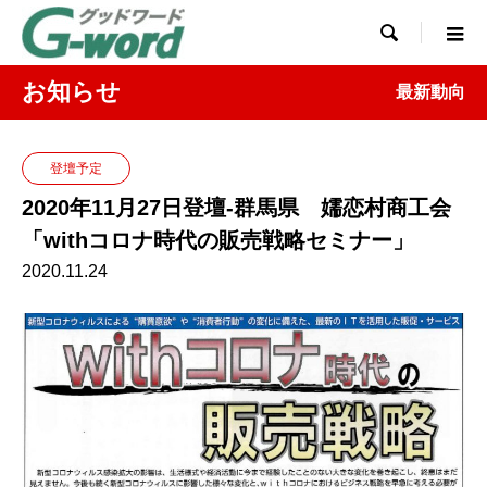

お知らせ
最新動向
登壇予定
2020年11月27日登壇-群馬県 嬬恋村商工会
「withコロナ時代の販売戦略セミナー」
2020.11.24