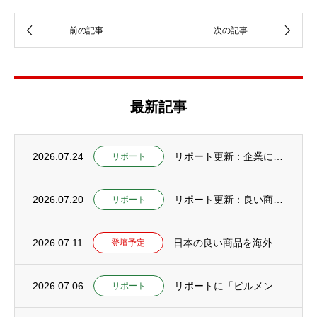
最新記事
2026.07.24
リポート更新：企業にCAIOが必要な理由とは？社内に置けない企業が外部CAIOを活用す...
リポート
2026.07.20
リポート更新：良い商品なのに売れない会社が増えている本当の理由【研究編：社長の仕事をA...
リポート
2026.07.11
日本の良い商品を海外へ広げるためのセミナー開催予定
登壇予定
2026.07.06
リポートに「ビルメンテナンスフェア TOKYO2026に登壇」公開
リポート