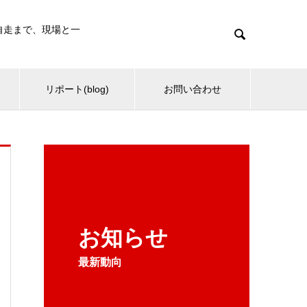
・自走まで、現場と一

リポート(blog)
お問い合わせ
お知らせ
最新動向