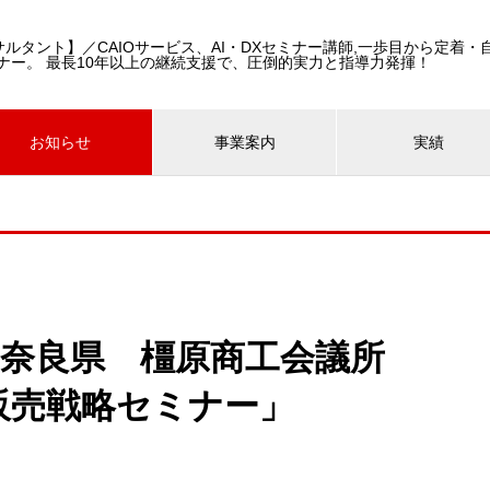
コンサルタント】／CAIOサービス、AI・DXセミナー講師,一歩目から定着
ナー。 最長10年以上の継続支援で、圧倒的実力と指導力発揮！
お知らせ
事業案内
実績
登壇-奈良県 橿原商工会議所
の販売戦略セミナー」