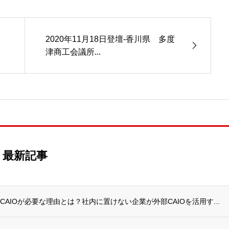
2020年11月18日登壇-香川県 多度
津商工会議所...
最新記事
AIOが必要な理由とは？社内に置けない企業が外部CAIOを活用す...