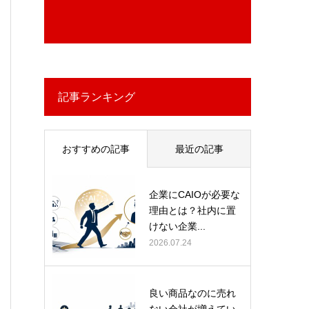
記事ランキング
おすすめの記事
最近の記事
企業にCAIOが必要な
理由とは？社内に置
けない企業...
2026.07.24
良い商品なのに売れ
ない会社が増えてい