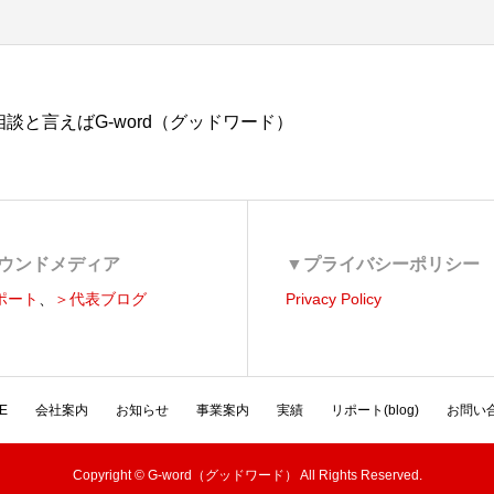
談と言えばG-word（グッドワード）
ウンドメディア
▼プライバシーポリシー
ポート
、
＞代表ブログ
Privacy Policy
E
会社案内
お知らせ
事業案内
実績
リポート(blog)
お問い
Copyright © G-word（グッドワード） All Rights Reserved.