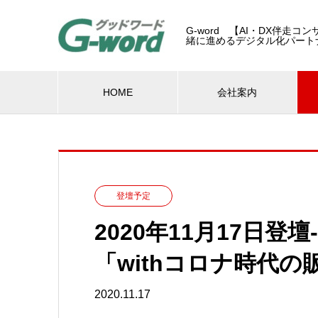
G-word 【AI・DX伴走
緒に進めるデジタル化パート
HOME
会社案内
登壇予定
2020年11月17日
「withコロナ時代
2020.11.17