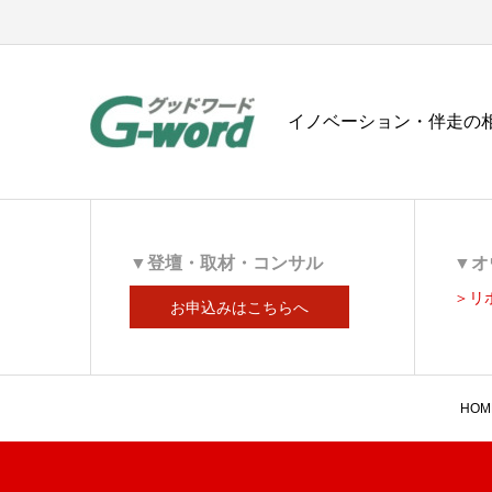
イノベーション・伴走の相
▼登壇・取材・コンサル
▼オ
＞リ
お申込みはこちらへ
HOM