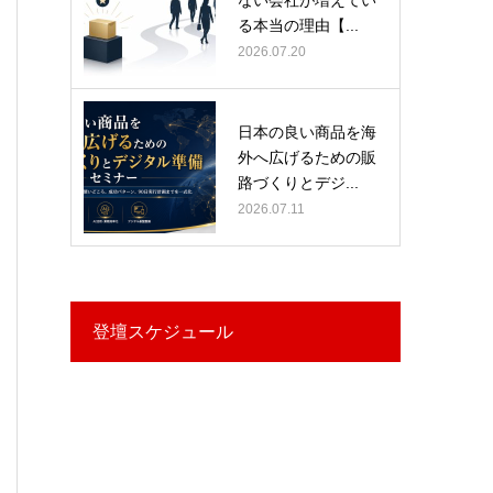
る本当の理由【...
2026.07.20
日本の良い商品を海
外へ広げるための販
路づくりとデジ...
2026.07.11
登壇スケジュール