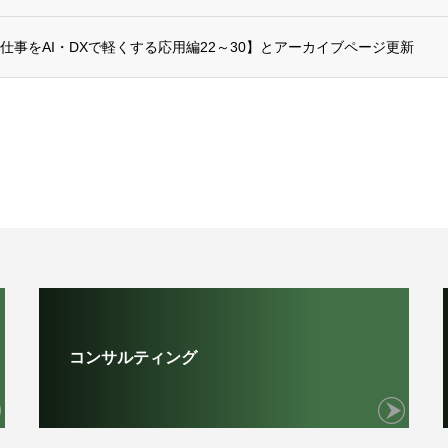
仕事をAI・DXで軽くする応用編22～30】とアーカイブページ更新
コンサルティング