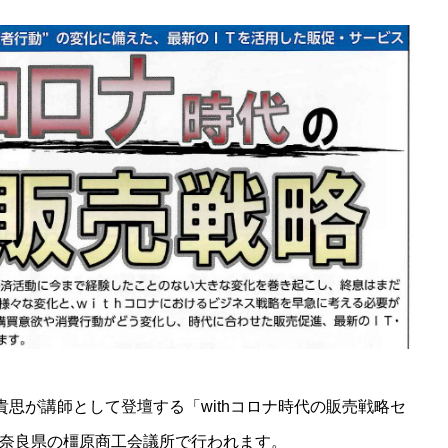
山貴思が講師として登壇する「withコロナ時代の販売戦略セ
時から奈良県の橿原商工会議所で行われます。