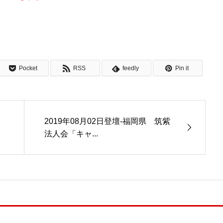
Pocket
RSS
feedly
Pin it
2019年08月02日登壇-福岡県 筑紫
法人会「キャ...