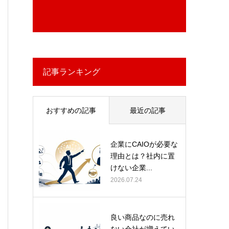
記事ランキング
おすすめの記事
最近の記事
企業にCAIOが必要な
理由とは？社内に置
けない企業...
2026.07.24
良い商品なのに売れ
ない会社が増えてい