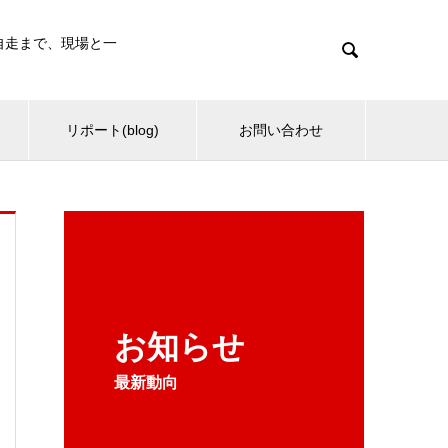
・自走まで、現場と一

リポート(blog)
お問い合わせ
お知らせ
最新動向