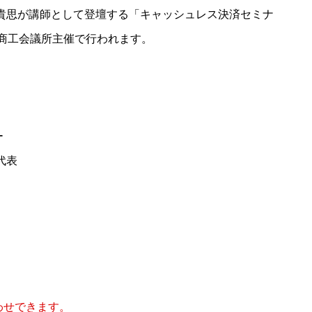
杉山貴思が講師として登壇する「キャッシュレス決済セミナ
林商工会議所主催で行われます。
ー
代表
わせできます。