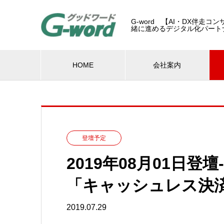
G-word 【AI・DX伴走
緒に進めるデジタル化パート
HOME
会社案内
登壇予定
2019年08月01日
「キャッシュレス決
2019.07.29