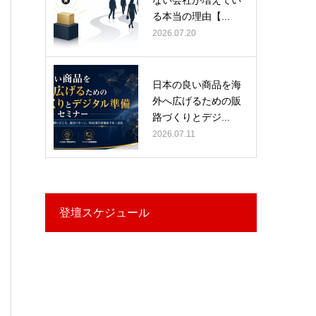
る本当の理由【...
2026.07.20
日本の良い商品を海
外へ広げるための販
路づくりとデジ...
2026.07.11
登壇スケジュール