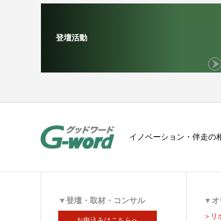
登壇活動
イノベーション・伴走の相
▼登壇・取材・コンサル
▼オ
＞リ
お申込みはこちらへ