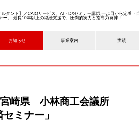
コンサルタント】／CAIOサービス、AI・DXセミナー講師,一歩目から定着
ナー。 最長10年以上の継続支援で、圧倒的実力と指導力発揮！
お知らせ
事業案内
実績
登壇-宮崎県 小林商工会議所
済セミナー」