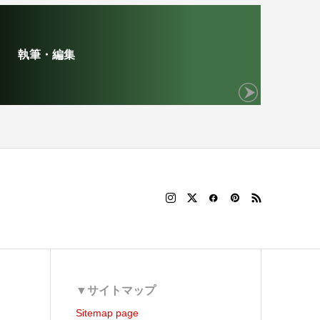
執筆・編集
▼サイトマップ
Sitemap page