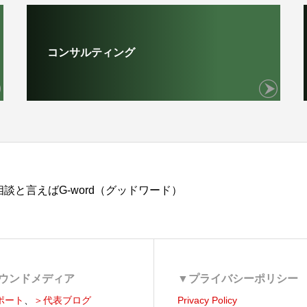
コンサルティング
談と言えばG-word（グッドワード）
ウンドメディア
▼プライバシーポリシー
ポート
、
＞代表ブログ
Privacy Policy