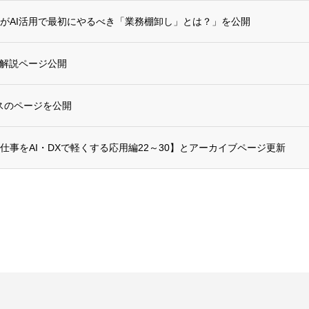
がAI活用で最初にやるべき「業務棚卸し」とは？」を公開
？解説ページ公開
ビスのページを公開
仕事をAI・DXで軽くする応用編22～30】とアーカイブページ更新