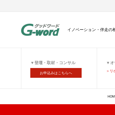
イノベーション・伴走の相
▼登壇・取材・コンサル
▼オ
＞リ
お申込みはこちらへ
HOM