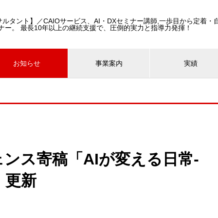
コンサルタント】／CAIOサービス、AI・DXセミナー講師,一歩目から定着
ナー。 最長10年以上の継続支援で、圧倒的実力と指導力発揮！
お知らせ
事業案内
実績
ンス寄稿「AIが変える日常-
」更新