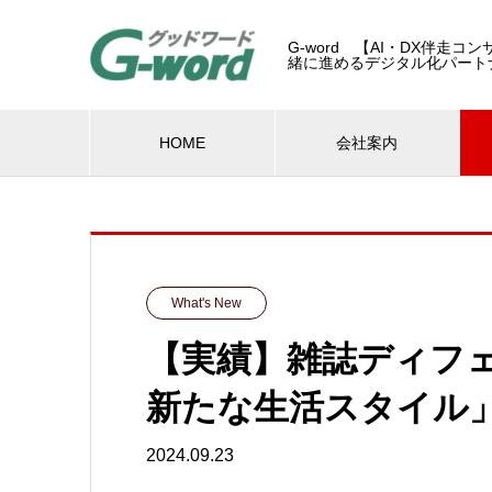
G-word 【AI・DX伴走
緒に進めるデジタル化パート
HOME
会社案内
What's New
【実績】雑誌ディフェ
新たな生活スタイル
2024.09.23