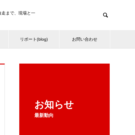
・自走まで、現場と一

リポート(blog)
お問い合わせ
お知らせ
最新動向