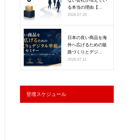
る本当の理由【...
2026.07.20
日本の良い商品を海
外へ広げるための販
路づくりとデジ...
2026.07.11
登壇スケジュール