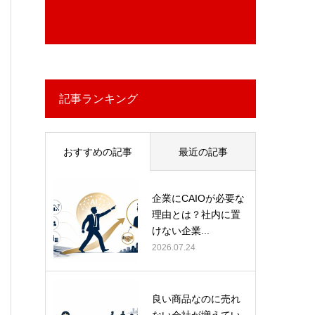
記事ランキング
おすすめの記事
最近の記事
企業にCAIOが必要な
理由とは？社内に置
けない企業...
2026.07.24
良い商品なのに売れ
ない会社が増えてい