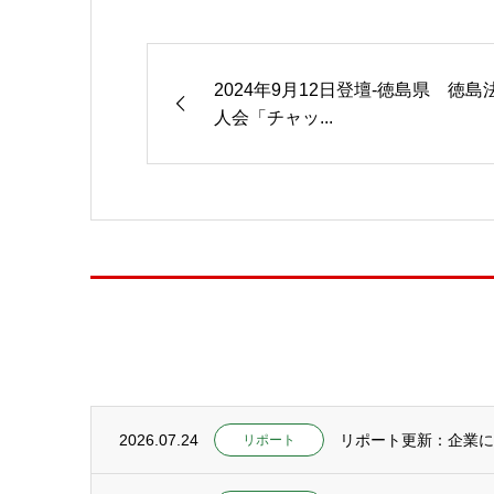
2024年9月12日登壇-徳島県 徳島
人会「チャッ...
2026.07.24
リポート更新：企業にC
リポート