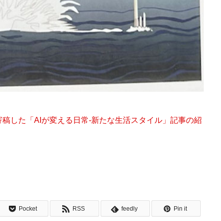
稿した「AIが変える日常-新たな生活スタイル」記事の紹
Pocket
RSS
feedly
Pin it