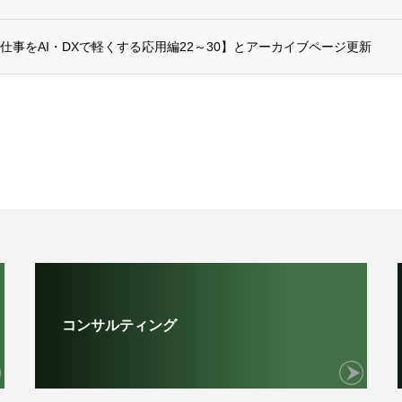
仕事をAI・DXで軽くする応用編22～30】とアーカイブページ更新
コンサルティング